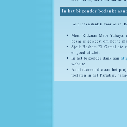
In het bijzonder bedankt aan
Alle lof en dank is voor Allah, Degen
Meor Ridzuan Meor Yahaya, d
bezig is geweest om het te m
Sjeik Hesham El-Gamal die ve
er goed uitziet.
In het bijzonder dank aan
htt
website.
Aan iedereen die aan het pro
toelaten in het Paradijs, "am