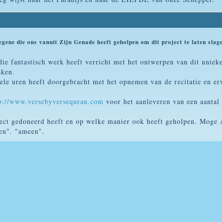
:
e die ons vanuit Zijn Genade heeft geholpen om dit project te laten slag
ie fantastisch werk heeft verricht met het ontwerpen van dit uni
aken.
le uren heeft doorgebracht met het opnemen van de recitatie en erv
p://www.versebyversequran.com
voor het aanleveren van een aantal
ject gedoneerd heeft en op welke manier ook heeft geholpen. Moge A
ien". "ameen".